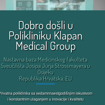
Dobro došli u
Polikliniku Klapan
Medical Group
Nastavna baza Medicinskog fakulteta
Sveučilišta Josipa Jurja Strossmayera u
Osijeku
Republika Hrvatska, EU
Privatna poliklinika sa sedamnnaestgodišnjim iskustvom
i konstantnim ulaganjem u inovacije i kvalitetu