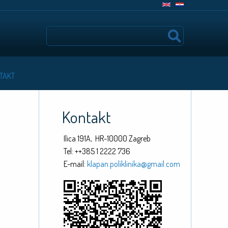
Search
TAKT
Kontakt
Ilica 191A, HR-10000 Zagreb
Tel: ++385 1 2222 736
E-mail:
klapan.poliklinika@gmail.com