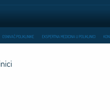
OSNIVAČ POLIKLINIKE
EKSPERTNA MEDICINA U POLIKLINICI
KON
inici